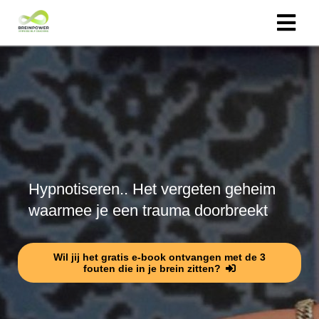
Hypnotiseren.. Het vergeten geheim
waarmee je een trauma doorbreekt
Wil jij het gratis e-book ontvangen met de 3
fouten die in je brein zitten?