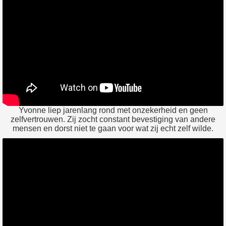
Yvonne liep jarenlang rond met onzekerheid en geen
zelfvertrouwen. Zij zocht constant bevestiging van andere
mensen en dorst niet te gaan voor wat zij echt zelf wilde.