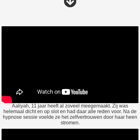
Aaliyah, 11 jaar heeft al zoveel meegemaakt. Zij was
helemaal dicht en op slot en had daar alle reden voor. Na de
hypnose sessie voelde ze het zelfvertrouwen door haar heen
stromen.