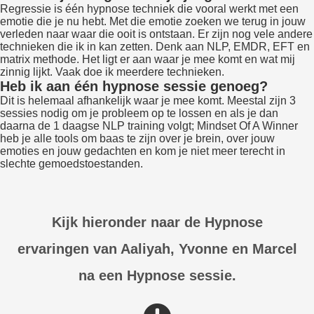
Regressie is één hypnose techniek die vooral werkt met een
emotie die je nu hebt. Met die emotie zoeken we terug in jouw
verleden naar waar die ooit is ontstaan. Er zijn nog vele andere
technieken die ik in kan zetten. Denk aan NLP, EMDR, EFT en
matrix methode. Het ligt er aan waar je mee komt en wat mij
zinnig lijkt. Vaak doe ik meerdere technieken.
Heb ik aan één hypnose sessie genoeg?
Dit is helemaal afhankelijk waar je mee komt. Meestal zijn 3
sessies nodig om je probleem op te lossen en als je dan
daarna de 1 daagse NLP training volgt; Mindset Of A Winner
heb je alle tools om baas te zijn over je brein, over jouw
emoties en jouw gedachten en kom je niet meer terecht in
slechte gemoedstoestanden.
Kijk hieronder naar de Hypnose
ervaringen van Aaliyah, Yvonne en Marcel
na een Hypnose sessie.