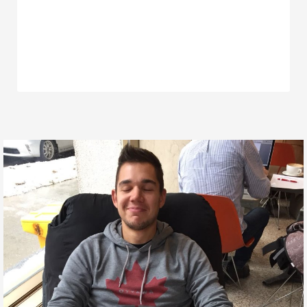
vinger er niet op leggen in wat er nu
veranderd is. Soms voel je je alleen maar
lichter alsof er een last van je af is gevallen.