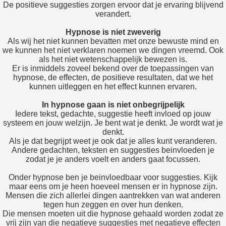
De positieve suggesties zorgen ervoor dat je ervaring blijvend
verandert.
Hypnose is niet zweverig
Als wij het niet kunnen bevatten met onze bewuste mind en
we kunnen het niet verklaren noemen we dingen vreemd. Ook
als het niet wetenschappelijk bewezen is.
Er is inmiddels zoveel bekend over de toepassingen van
hypnose, de effecten, de positieve resultaten, dat we het
kunnen uitleggen en het effect kunnen ervaren.
In hypnose gaan is niet onbegrijpelijk
Iedere tekst, gedachte, suggestie heeft invloed op jouw
systeem en jouw welzijn. Je bent wat je denkt. Je wordt wat je
denkt.
Als je dat begrijpt weet je ook dat je alles kunt veranderen.
Andere gedachten, teksten en suggesties beinvloeden je
zodat je je anders voelt en anders gaat focussen.
Onder hypnose ben je beinvloedbaar voor suggesties. Kijk
maar eens om je heen hoeveel mensen er in hypnose zijn.
Mensen die zich allerlei dingen aantrekken van wat anderen
tegen hun zeggen en over hun denken.
Die mensen moeten uit die hypnose gehaald worden zodat ze
vrij zijn van die negatieve suggesties met negatieve effecten