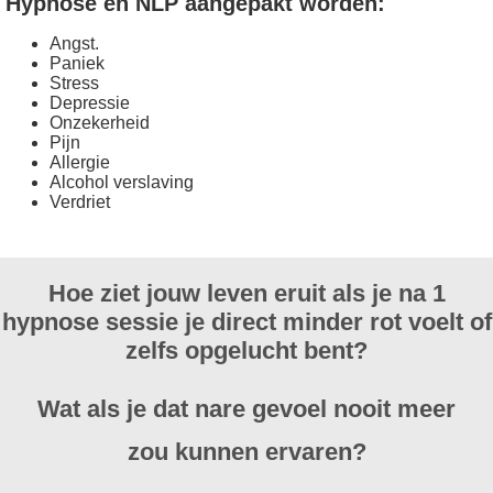
Hypnose en NLP aangepakt worden:
Angst.
Paniek
Stress
Depressie
Onzekerheid
Pijn
Allergie
Alcohol verslaving
Verdriet
Hoe ziet jouw leven eruit als je na 1
hypnose sessie je direct minder rot voelt of
zelfs opgelucht bent?
Wat als je dat nare gevoel nooit meer
zou kunnen ervaren?