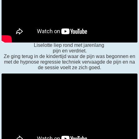
Liselotte liep rond met jarenlang
pijn en verdriet.
Ze ging terug in de kindertijd waar de pijn was begonnen en
met de hypnose regressie techniek vervaagde de pijn en na
de sessie voelt ze zich goed.