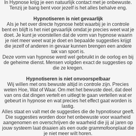
In Hypnose krijg je een natuurlijk contact met je onbewuste.
Tenzij je bang bent voor jezelf is het alles behalve eng.
Hypnotiseren is niet gevaarlijk
Als je het over directe hypnose hebt waarbij je in controle
bent en blijft is het niet gevaarlijk omdat je precies weet wat je
doet. Je kunt je voorstellen dat de vorm van hypnose waarin
je niet meer weet wat je doet en bepaalde suggesties krijgt
die jezelf of anderen in gevaar kunnen brengen een andere
tak van sport is.
Deze vorm van hypnose werd wel gebruikt in de oorlog en bij
de geheime dienst. Mensen volgden exact de suggesties op
die ze kregen.
Hypnotiseren is niet onvoorspelbaar
Wij willen met ons bewuste altijd in controle zijn. Precies
weten Hoe, Wat of Waar. Om met het bewuste deel, dat deel
van ons dat dingen vertelt en uitlegt te gaan vertellen wat er
gebeurt in hypnose en wat precies het effect gaat worden is
lastig.
Alles staat en valt met de suggesties die de hypnotiseur geeft.
Die suggesties worden door het onbewuste voor waarheid
aangenomen en overschrijven de waarheid die jij al jaren op
jouw systeem laat draaien als een oude grammofoonplaat die
je niet meer wilt horen.