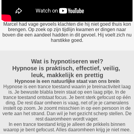
Marcel had vage gevoels klachten die hij niet goed thuis kon
brengen. Op zoek op zijn tijdlijn kwamen er dingen naar
boven die een aandeel hadden in dit gevoel. Hij voelt zich nu
harstikke goed.
Wat is hypnotiseren wel?
Hypnose is praktisch, effectief, veilig,
leuk, makkelijk en prettig
Hypnose is een natuurlijke staat van ons brein
Hypnose is een trance toestand waarin je breinactiviteit laag
is. Je bewuste blabla brein staat op een laag pitje. In de
trance toestand ontstaat focus. Je bent sterk gefocust op één
ding. De rest daar omheen is vaag, net of je je cameralens
instelt op zoom. Je zoomt misschien in op een persoon in de
verte aan het strand. Dan wil je het gezicht scherp stellen. De
rest daaromheen wordt vager.
In een trance toestand krijg je alleen de prikkels binnen
waarop je bent gefocust. Alles daaromheen krijg je niet mee.