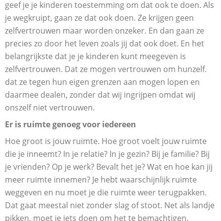
geef je je kinderen toestemming om dat ook te doen. Als
je wegkruipt, gaan ze dat ook doen. Ze krijgen geen
zelfvertrouwen maar worden onzeker. En dan gaan ze
precies zo door het leven zoals jij dat ook doet. En het
belangrijkste dat je je kinderen kunt meegeven is
zelfvertrouwen. Dat ze mogen vertrouwen om hunzelf.
dat ze tegen hun eigen grenzen aan mogen lopen en
daarmee dealen, zonder dat wij ingrijpen omdat wij
onszelf niet vertrouwen.
Er is ruimte genoeg voor iedereen
Hoe groot is jouw ruimte. Hoe groot voelt jouw ruimte
die je inneemt? In je relatie? In je gezin? Bij je familie? Bij
je vrienden? Op je werk? Bevalt het je? Wat en hoe kan jij
meer ruimte innemen? Je hebt waarschijnlijk ruimte
weggeven en nu moet je die ruimte weer terugpakken.
Dat gaat meestal niet zonder slag of stoot. Net als landje
pikken, moet je iets doen om het te bemachtigen.