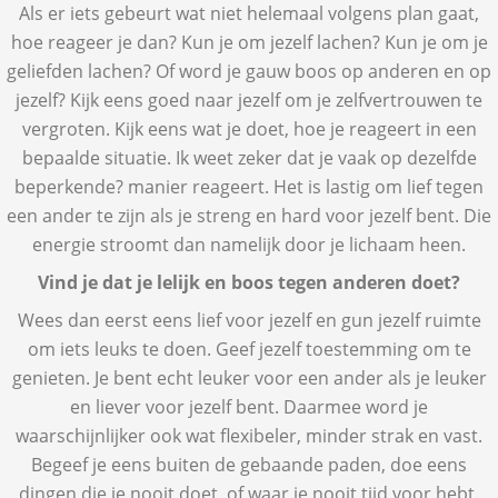
Als er iets gebeurt wat niet helemaal volgens plan gaat,
hoe reageer je dan? Kun je om jezelf lachen? Kun je om je
geliefden lachen? Of word je gauw boos op anderen en op
jezelf? Kijk eens goed naar jezelf om je zelfvertrouwen te
vergroten. Kijk eens wat je doet, hoe je reageert in een
bepaalde situatie. Ik weet zeker dat je vaak op dezelfde
beperkende? manier reageert. Het is lastig om lief tegen
een ander te zijn als je streng en hard voor jezelf bent. Die
energie stroomt dan namelijk door je lichaam heen.
Vind je dat je lelijk en boos tegen anderen doet?
Wees dan eerst eens lief voor jezelf en gun jezelf ruimte
om iets leuks te doen. Geef jezelf toestemming om te
genieten. Je bent echt leuker voor een ander als je leuker
en liever voor jezelf bent. Daarmee word je
waarschijnlijker ook wat flexibeler, minder strak en vast.
Begeef je eens buiten de gebaande paden, doe eens
dingen die je nooit doet, of waar je nooit tijd voor hebt.