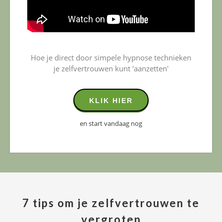
Hoe je direct door simpele hypnose technieken
je zelfvertrouwen kunt 'aanzetten'
KLIK HIER
en start vandaag nog
7 tips om je zelfvertrouwen te
vergroten