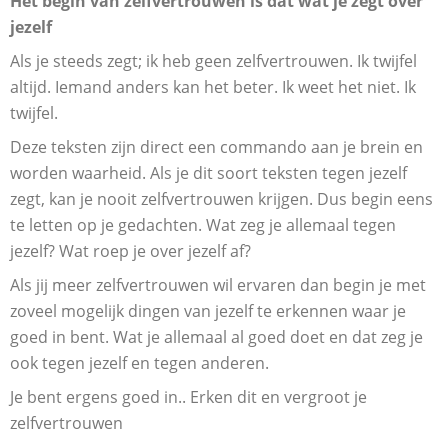
Het begin van zelfvertrouwen is dat wat je zegt over
jezelf
Als je steeds zegt; ik heb geen zelfvertrouwen. Ik twijfel
altijd. Iemand anders kan het beter. Ik weet het niet. Ik
twijfel.
Deze teksten zijn direct een commando aan je brein en
worden waarheid. Als je dit soort teksten tegen jezelf
zegt, kan je nooit zelfvertrouwen krijgen. Dus begin eens
te letten op je gedachten. Wat zeg je allemaal tegen
jezelf? Wat roep je over jezelf af?
Als jij meer zelfvertrouwen wil ervaren dan begin je met
zoveel mogelijk dingen van jezelf te erkennen waar je
goed in bent. Wat je allemaal al goed doet en dat zeg je
ook tegen jezelf en tegen anderen.
Je bent ergens goed in.. Erken dit en vergroot je
zelfvertrouwen