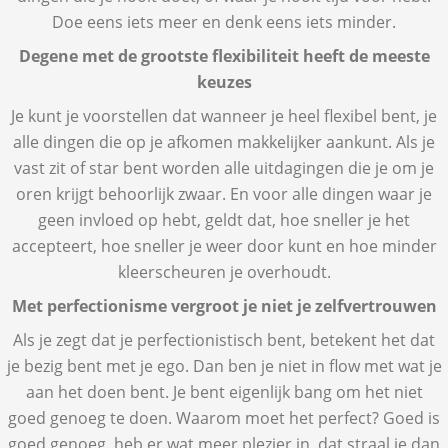
Doe eens iets meer en denk eens iets minder.
Degene met de grootste flexibiliteit heeft de meeste
keuzes
Je kunt je voorstellen dat wanneer je heel flexibel bent, je
alle dingen die op je afkomen makkelijker aankunt. Als je
vast zit of star bent worden alle uitdagingen die je om je
oren krijgt behoorlijk zwaar. En voor alle dingen waar je
geen invloed op hebt, geldt dat, hoe sneller je het
accepteert, hoe sneller je weer door kunt en hoe minder
kleerscheuren je overhoudt.
Met perfectionisme vergroot je niet je zelfvertrouwen
Als je zegt dat je perfectionistisch bent, betekent het dat
je bezig bent met je ego. Dan ben je niet in flow met wat je
aan het doen bent. Je bent eigenlijk bang om het niet
goed genoeg te doen. Waarom moet het perfect? Goed is
goed genoeg. heb er wat meer plezier in, dat straal je dan