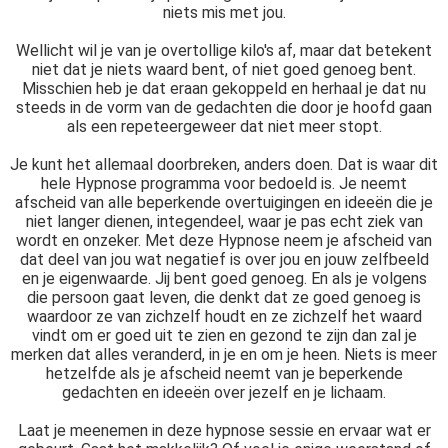
niets mis met jou.
Wellicht wil je van je overtollige kilo's af, maar dat betekent
niet dat je niets waard bent, of niet goed genoeg bent.
Misschien heb je dat eraan gekoppeld en herhaal je dat nu
steeds in de vorm van de gedachten die door je hoofd gaan
als een repeteergeweer dat niet meer stopt.
Je kunt het allemaal doorbreken, anders doen. Dat is waar dit
hele Hypnose programma voor bedoeld is. Je neemt
afscheid van alle beperkende overtuigingen en ideeën die je
niet langer dienen, integendeel, waar je pas echt ziek van
wordt en onzeker. Met deze Hypnose neem je afscheid van
dat deel van jou wat negatief is over jou en jouw zelfbeeld
en je eigenwaarde. Jij bent goed genoeg. En als je volgens
die persoon gaat leven, die denkt dat ze goed genoeg is
waardoor ze van zichzelf houdt en ze zichzelf het waard
vindt om er goed uit te zien en gezond te zijn dan zal je
merken dat alles veranderd, in je en om je heen. Niets is meer
hetzelfde als je afscheid neemt van je beperkende
gedachten en ideeën over jezelf en je lichaam.
Laat je meenemen in deze hypnose sessie en ervaar wat er