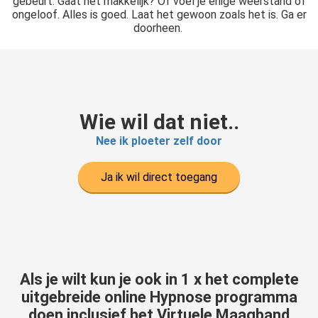
gebeurt. Gaat het makkelijk? Of voel je enige weerstand of
ongeloof. Alles is goed. Laat het gewoon zoals het is. Ga er
doorheen.
Wie wil dat niet..
Nee ik ploeter zelf door
Ja ik wil direct toegang
Als je wilt kun je ook in 1 x het complete
uitgebreide online Hypnose programma
doen inclusief het Virtuele Maagband