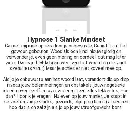
Hypnose 1 Slanke Mindset
Ga met mij mee op reis door je onbewuste. Geniet. Laat het
gewoon gebeuren. Wees als een kind, nieuwsgierig en
verwonder je, even geen mening en oordeel, dat mag later
weer. Dan is je blabla brein weer aan het woord en die vindt
overal iets van. :) Maar je schiet er niet zoveel mee op.
Als je je onbewuste aan het woord laat, verandert die op diep
niveau jouw belemmeringen en obstakels, jouw negatieve
ideeën over jezelf en over anderen. Laat alles lekker los. Hoe
dan? Hoor ik je vragen.. Nu even op jouw manier. Je stapt in
de voeten van je slanke, gezonde, blije jij en kan nu al ervaren
hoe dat is en zal zijn als je op jouw streefgewicht bent.