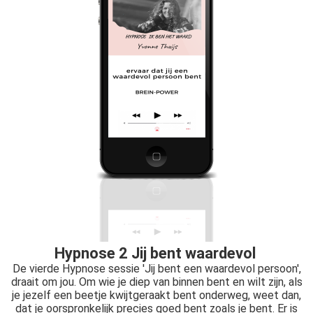
Hypnose 2 Jij bent waardevol
De vierde Hypnose sessie 'Jij bent een waardevol persoon',
draait om jou. Om wie je diep van binnen bent en wilt zijn, als
je jezelf een beetje kwijtgeraakt bent onderweg, weet dan,
dat je oorspronkelijk precies goed bent zoals je bent. Er is