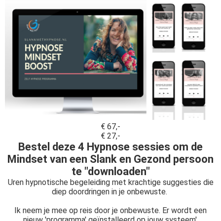
€ 67,-
€ 27,-
Bestel deze 4 Hypnose sessies om de
Mindset van een Slank en Gezond persoon
te "downloaden"
Uren hypnotische begeleiding met krachtige suggesties die
diep doordringen in je onbewuste.
Ik neem je mee op reis door je onbewuste. Er wordt een
nieuw 'programma' geïnstalleerd op jouw systeem'.