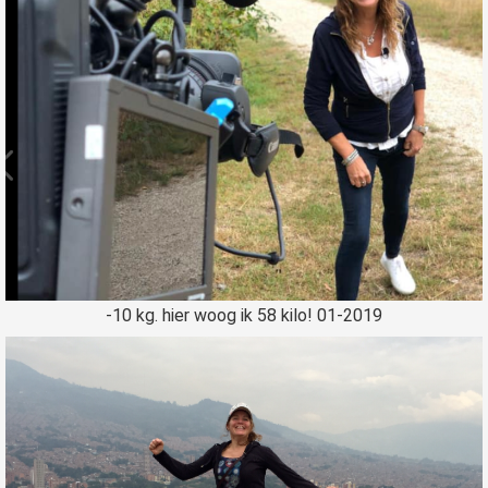
-10 kg. hier woog ik 58 kilo! 01-2019