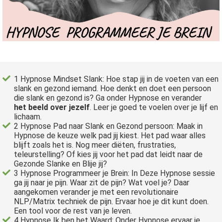
1 Hypnose Mindset Slank: Hoe stap jij in de voeten van een
slank en gezond iemand. Hoe denkt en doet een persoon
die slank en gezond is? Ga onder Hypnose en
verander
het beeld over jezelf
. Leer je goed te voelen over je lijf en
lichaam.
2 Hypnose Pad naar Slank en Gezond persoon: Maak in
Hypnose de keuze welk pad jij kiest. Het pad waar alles
blijft zoals het is. Nog meer diëten, frustraties,
teleurstelling? Of kies jij voor het pad dat leidt naar de
Gezonde Slanke en Blije jij?
3 Hypnose Programmeer je Brein: In Deze Hypnose sessie
ga jij naar je pijn. Waar zit de pijn? Wat voel je? Daar
aangekomen verander je met een revolutionaire
NLP/Matrix techniek de pijn. Ervaar hoe je dit kunt doen.
Een tool voor de rest van je leven.
4 Hypnose Ik ben het Waard: Onder Hypnose ervaar je