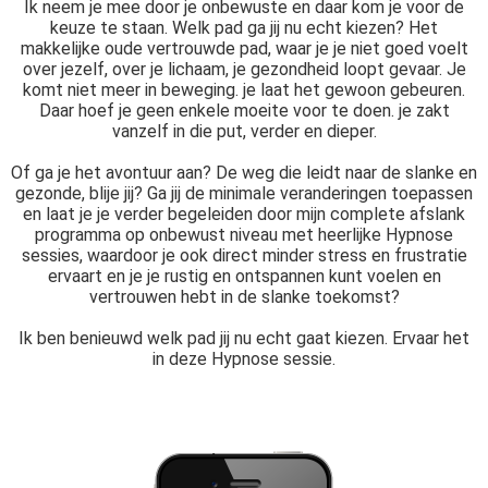
Ik neem je mee door je onbewuste en daar kom je voor de
keuze te staan. Welk pad ga jij nu echt kiezen? Het
makkelijke oude vertrouwde pad, waar je je niet goed voelt
over jezelf, over je lichaam, je gezondheid loopt gevaar. Je
komt niet meer in beweging. je laat het gewoon gebeuren.
Daar hoef je geen enkele moeite voor te doen. je zakt
vanzelf in die put, verder en dieper.
Of ga je het avontuur aan? De weg die leidt naar de slanke en
gezonde, blije jij? Ga jij de minimale veranderingen toepassen
en laat je je verder begeleiden door mijn complete afslank
programma op onbewust niveau met heerlijke Hypnose
sessies, waardoor je ook direct minder stress en frustratie
ervaart en je je rustig en ontspannen kunt voelen en
vertrouwen hebt in de slanke toekomst?
Ik ben benieuwd welk pad jij nu echt gaat kiezen. Ervaar het
in deze Hypnose sessie.