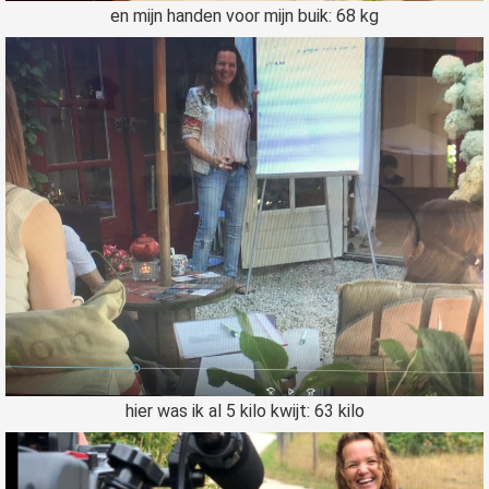
en mijn handen voor mijn buik: 68 kg
hier was ik al 5 kilo kwijt: 63 kilo